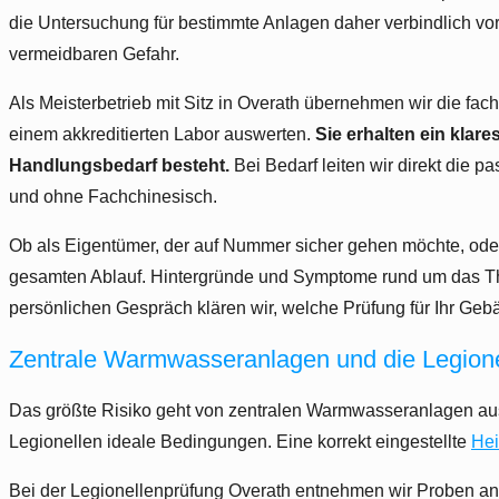
die Untersuchung für bestimmte Anlagen daher verbindlich vo
vermeidbaren Gefahr.
Als Meisterbetrieb mit Sitz in Overath übernehmen wir die f
einem akkreditierten Labor auswerten.
Sie erhalten ein klar
Handlungsbedarf besteht.
Bei Bedarf leiten wir direkt die 
und ohne Fachchinesisch.
Ob als Eigentümer, der auf Nummer sicher gehen möchte, oder a
gesamten Ablauf. Hintergründe und Symptome rund um das Th
persönlichen Gespräch klären wir, welche Prüfung für Ihr Gebä
Zentrale Warmwasseranlagen und die Legione
Das größte Risiko geht von zentralen Warmwasseranlagen aus,
Legionellen ideale Bedingungen. Eine korrekt eingestellte
He
Bei der Legionellenprüfung Overath entnehmen wir Proben an 