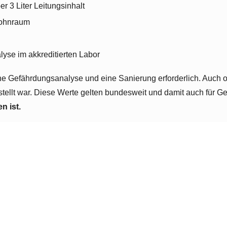
r 3 Liter Leitungsinhalt
Wohnraum
lyse im akkreditierten Labor
e Gefährdungsanalyse und eine Sanierung erforderlich. Auch oh
tellt war. Diese Werte gelten bundesweit und damit auch für 
n ist.