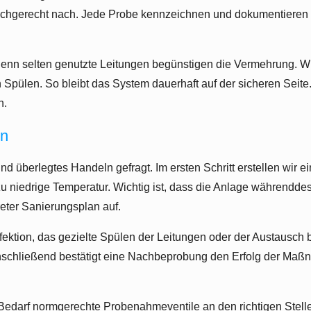
achgerecht nach. Jede Probe kennzeichnen und dokumentieren 
 denn selten genutzte Leitungen begünstigen die Vermehrung. 
Spülen. So bleibt das System dauerhaft auf der sicheren Seit
n.
en
d überlegtes Handeln gefragt. Im ersten Schritt erstellen wir
u niedrige Temperatur. Wichtig ist, dass die Anlage währendde
kreter Sanierungsplan auf.
ktion, das gezielte Spülen der Leitungen oder der Austausch b
schließend bestätigt eine Nachbeprobung den Erfolg der Maßna
Bedarf normgerechte Probenahmeventile an den richtigen Stellen