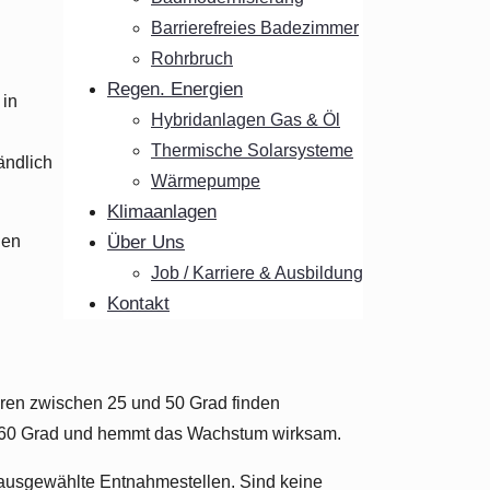
Barrierefreies Badezimmer
Rohrbruch
Regen. Energien
 in
Hybridanlagen Gas & Öl
Thermische Solarsysteme
ändlich
Wärmepumpe
Klimaanlagen
den
Über Uns
Job / Karriere & Ausbildung
Kontakt
uren zwischen 25 und 50 Grad finden
s 60 Grad und hemmt das Wachstum wirksam.
 ausgewählte Entnahmestellen. Sind keine