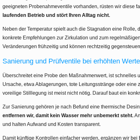
geeigneten Probenahmeventile vorhanden, rüsten wir diese f
laufenden Betrieb und stört Ihren Alltag nicht.
Neben der Temperatur spielt auch die Stagnation eine Rolle,
konkrete Empfehlungen zur Zirkulation und zum regelmäßigen 
Veränderungen frühzeitig und können rechtzeitig gegensteuer
Sanierung und Prüfventile bei erhöhten Wert
Überschreitet eine Probe den Maßnahmenwert, ist schnelles un
Ursache, etwa Ablagerungen, tote Leitungsstränge oder eine z
voreilige Stilllegung ist meist nicht nötig. Darauf baut ein kon
Zur Sanierung gehören je nach Befund eine thermische Desinfe
entfernen wir, damit kein Wasser mehr unbemerkt steht.
An
und halten Aufwand und Kosten transparent.
Damit künftige Kontrollen einfacher werden, ergänzen wir bei 