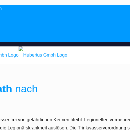
n
ath
nach
asser frei von gefährlichen Keimen bleibt. Legionellen vermehren
ie Legionärskrankheit auslösen. Die Trinkwasserverordnung s