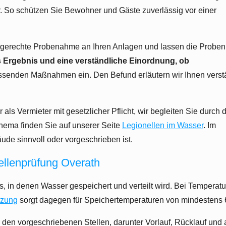
r. So schützen Sie Bewohner und Gäste zuverlässig vor einer
achgerechte Probenahme an Ihren Anlagen und lassen die Proben
es Ergebnis und eine verständliche Einordnung, ob
passenden Maßnahmen ein. Den Befund erläutern wir Ihnen verst
ls Vermieter mit gesetzlicher Pflicht, wir begleiten Sie durch 
ema finden Sie auf unserer Seite
Legionellen im Wasser
. Im
ude sinnvoll oder vorgeschrieben ist.
llenprüfung Overath
 in denen Wasser gespeichert und verteilt wird. Bei Temperat
izung
sorgt dagegen für Speichertemperaturen von mindesten
den vorgeschriebenen Stellen, darunter Vorlauf, Rücklauf und