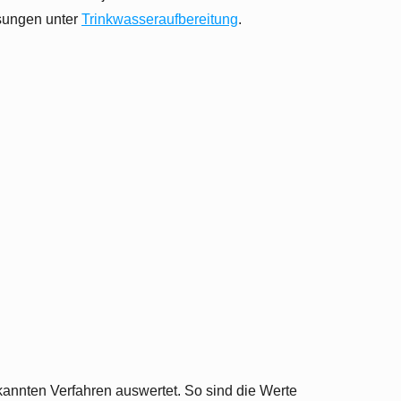
ösungen unter
Trinkwasseraufbereitung
.
kannten Verfahren auswertet. So sind die Werte