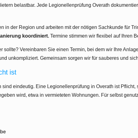
tern belastbar. Jede Legionellenprüfung Overath dokumentieren
gen in der Region und arbeiten mit der nötigen Sachkunde für T
nierung koordiniert.
Termine stimmen wir flexibel auf Ihren Be
 sollte? Vereinbaren Sie einen Termin, bei dem wir Ihre Anla
 und unkompliziert. Gemeinsam sorgen wir für sauberes und sic
ht ist
ind eindeutig. Eine Legionellenprüfung in Overath ist Pflicht,
geben wird, etwa in vermieteten Wohnungen. Für selbst genutz
abe