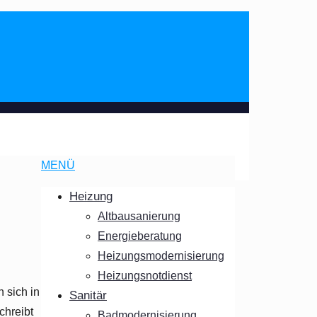
MENÜ
Heizung
Altbausanierung
Energieberatung
Heizungsmodernisierung
Heizungsnotdienst
 sich in
Sanitär
chreibt
Badmodernisierung