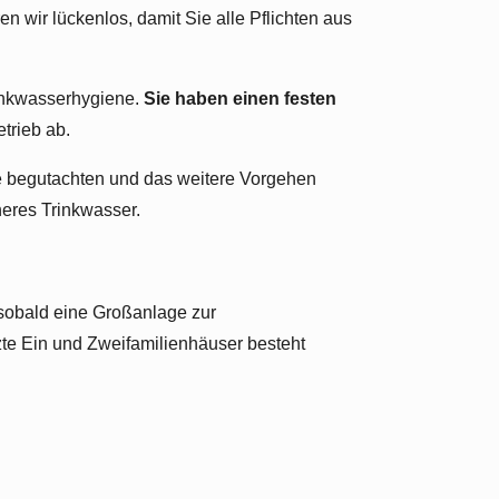
 wir lückenlos, damit Sie alle Pflichten aus
rinkwasserhygiene.
Sie haben einen festen
trieb ab.
ge begutachten und das weitere Vorgehen
heres Trinkwasser.
 sobald eine Großanlage zur
te Ein und Zweifamilienhäuser besteht