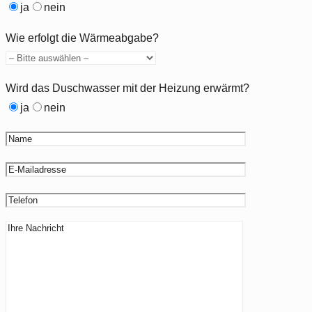
ja
nein
Wie erfolgt die Wärmeabgabe?
Wird das Duschwasser mit der Heizung erwärmt?
ja
nein