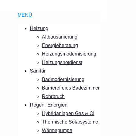
MENÜ
Heizung
Altbausanierung
Energieberatung
Heizungsmodernisierung
Heizungsnotdienst
Sanitär
Badmodernisierung
Barrierefreies Badezimmer
Rohrbruch
Regen. Energien
Hybridanlagen Gas & Öl
Thermische Solarsysteme
Wärmepumpe