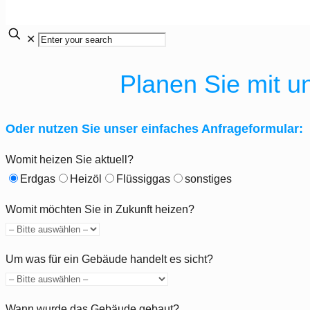
✕
Planen Sie mit u
Oder nutzen Sie unser einfaches Anfrageformular:
Womit heizen Sie aktuell?
Erdgas
Heizöl
Flüssiggas
sonstiges
Womit möchten Sie in Zukunft heizen?
Um was für ein Gebäude handelt es sicht?
Wann wurde das Gebäude gebaut?