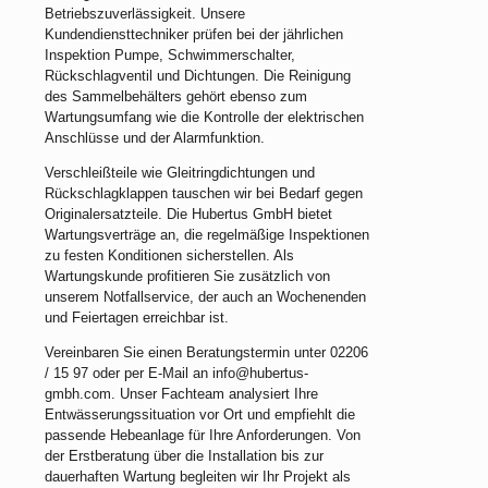
Betriebszuverlässigkeit. Unsere
Kundendiensttechniker prüfen bei der jährlichen
Inspektion Pumpe, Schwimmerschalter,
Rückschlagventil und Dichtungen. Die Reinigung
des Sammelbehälters gehört ebenso zum
Wartungsumfang wie die Kontrolle der elektrischen
Anschlüsse und der Alarmfunktion.
Verschleißteile wie Gleitringdichtungen und
Rückschlagklappen tauschen wir bei Bedarf gegen
Originalersatzteile. Die Hubertus GmbH bietet
Wartungsverträge an, die regelmäßige Inspektionen
zu festen Konditionen sicherstellen. Als
Wartungskunde profitieren Sie zusätzlich von
unserem Notfallservice, der auch an Wochenenden
und Feiertagen erreichbar ist.
Vereinbaren Sie einen Beratungstermin unter 02206
/ 15 97 oder per E-Mail an info@hubertus-
gmbh.com. Unser Fachteam analysiert Ihre
Entwässerungssituation vor Ort und empfiehlt die
passende Hebeanlage für Ihre Anforderungen. Von
der Erstberatung über die Installation bis zur
dauerhaften Wartung begleiten wir Ihr Projekt als