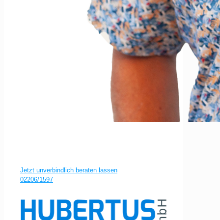
In guten Händen beim Meisterbetrieb in der 3.
Generation
Jetzt unverbindlich beraten lassen
02206/1597