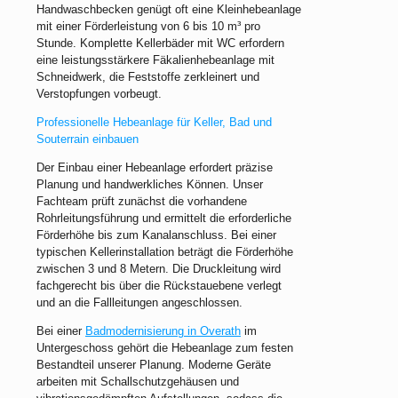
Handwaschbecken genügt oft eine Kleinhebeanlage
mit einer Förderleistung von 6 bis 10 m³ pro
Stunde. Komplette Kellerbäder mit WC erfordern
eine leistungsstärkere Fäkalienhebeanlage mit
Schneidwerk, die Feststoffe zerkleinert und
Verstopfungen vorbeugt.
Professionelle Hebeanlage für Keller, Bad und
Souterrain einbauen
Der Einbau einer Hebeanlage erfordert präzise
Planung und handwerkliches Können. Unser
Fachteam prüft zunächst die vorhandene
Rohrleitungsführung und ermittelt die erforderliche
Förderhöhe bis zum Kanalanschluss. Bei einer
typischen Kellerinstallation beträgt die Förderhöhe
zwischen 3 und 8 Metern. Die Druckleitung wird
fachgerecht bis über die Rückstauebene verlegt
und an die Fallleitungen angeschlossen.
Bei einer
Badmodernisierung in Overath
im
Untergeschoss gehört die Hebeanlage zum festen
Bestandteil unserer Planung. Moderne Geräte
arbeiten mit Schallschutzgehäusen und