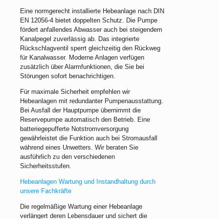
Eine normgerecht installierte Hebeanlage nach DIN
EN 12056-4 bietet doppelten Schutz. Die Pumpe
fördert anfallendes Abwasser auch bei steigendem
Kanalpegel zuverlässig ab. Das integrierte
Rückschlagventil sperrt gleichzeitig den Rückweg
für Kanalwasser. Moderne Anlagen verfügen
zusätzlich über Alarmfunktionen, die Sie bei
Störungen sofort benachrichtigen.
Für maximale Sicherheit empfehlen wir
Hebeanlagen mit redundanter Pumpenausstattung.
Bei Ausfall der Hauptpumpe übernimmt die
Reservepumpe automatisch den Betrieb. Eine
batteriegepufferte Notstromversorgung
gewährleistet die Funktion auch bei Stromausfall
während eines Unwetters. Wir beraten Sie
ausführlich zu den verschiedenen
Sicherheitsstufen.
Hebeanlagen Wartung und Instandhaltung durch
unsere Fachkräfte
Die regelmäßige Wartung einer Hebeanlage
verlängert deren Lebensdauer und sichert die