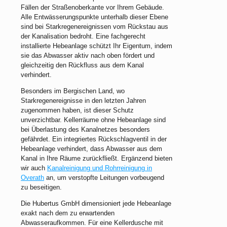
Fällen der Straßenoberkante vor Ihrem Gebäude.
Alle Entwässerungspunkte unterhalb dieser Ebene
sind bei Starkregenereignissen vom Rückstau aus
der Kanalisation bedroht. Eine fachgerecht
installierte Hebeanlage schützt Ihr Eigentum, indem
sie das Abwasser aktiv nach oben fördert und
gleichzeitig den Rückfluss aus dem Kanal
verhindert.
Besonders im Bergischen Land, wo
Starkregenereignisse in den letzten Jahren
zugenommen haben, ist dieser Schutz
unverzichtbar. Kellerräume ohne Hebeanlage sind
bei Überlastung des Kanalnetzes besonders
gefährdet. Ein integriertes Rückschlagventil in der
Hebeanlage verhindert, dass Abwasser aus dem
Kanal in Ihre Räume zurückfließt. Ergänzend bieten
wir auch
Kanalreinigung und Rohrreinigung in
Overath
an, um verstopfte Leitungen vorbeugend
zu beseitigen.
Die Hubertus GmbH dimensioniert jede Hebeanlage
exakt nach dem zu erwartenden
Abwasseraufkommen. Für eine Kellerdusche mit