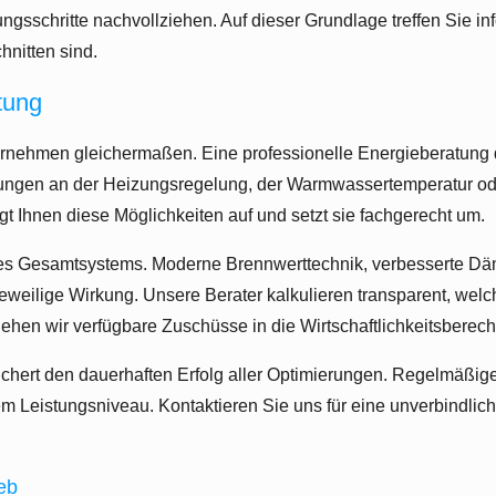
sschritte nachvollziehen. Auf dieser Grundlage treffen Sie in
hnitten sind.
tung
rnehmen gleichermaßen. Eine professionelle Energieberatung d
erungen an der Heizungsregelung, der Warmwassertemperatur od
t Ihnen diese Möglichkeiten auf und setzt sie fachgerecht um.
des Gesamtsystems. Moderne Brennwerttechnik, verbesserte D
 jeweilige Wirkung. Unsere Berater kalkulieren transparent, we
ehen wir verfügbare Zuschüsse in die Wirtschaftlichkeitsberec
ichert den dauerhaften Erfolg aller Optimierungen. Regelmäßig
 Leistungsniveau. Kontaktieren Sie uns für eine unverbindliche
eb