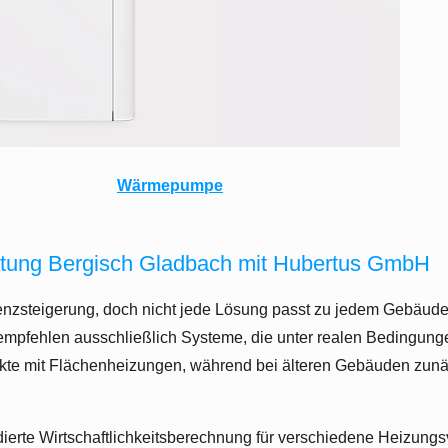
Wärmepumpe
ratung Bergisch Gladbach mit Hubertus GmbH
zienzsteigerung, doch nicht jede Lösung passt zu jedem Gebäude.
empfehlen ausschließlich Systeme, die unter realen Bedingunge
te mit Flächenheizungen, während bei älteren Gebäuden zunä
erte Wirtschaftlichkeitsberechnung für verschiedene Heizungs