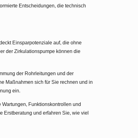
formierte Entscheidungen, die technisch
eckt Einsparpotenziale auf, die ohne
er der Zirkulationspumpe können die
ämmung der Rohrleitungen und der
lche Maßnahmen sich für Sie rechnen und in
hnung ein.
e Wartungen, Funktionskontrollen und
 Erstberatung und erfahren Sie, wie viel