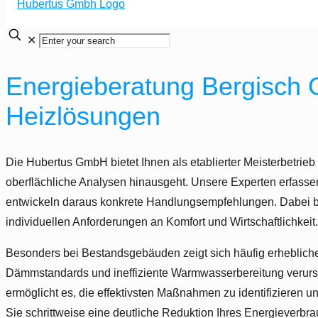
✕
Energieberatung Bergisch G
Heizlösungen
Die Hubertus GmbH bietet Ihnen als etablierter Meisterbetrieb
oberflächliche Analysen hinausgeht. Unsere Experten erfasse
entwickeln daraus konkrete Handlungsempfehlungen. Dabei be
individuellen Anforderungen an Komfort und Wirtschaftlichkeit.
Besonders bei Bestandsgebäuden zeigt sich häufig erheblich
Dämmstandards und ineffiziente Warmwasserbereitung verurs
ermöglicht es, die effektivsten Maßnahmen zu identifizieren un
Sie schrittweise eine deutliche Reduktion Ihres Energieverbr