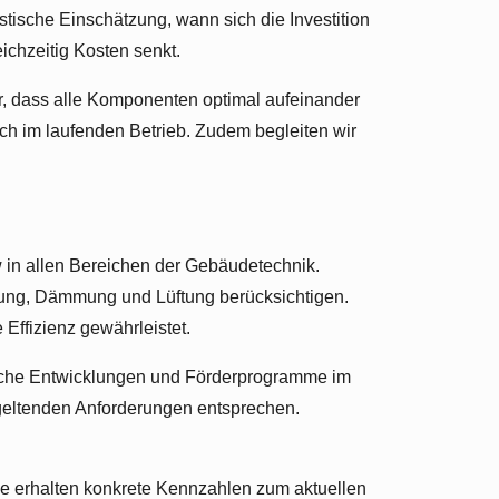
stische Einschätzung, wann sich die Investition
ichzeitig Kosten senkt.
r, dass alle Komponenten optimal aufeinander
ich im laufenden Betrieb. Zudem begleiten wir
 in allen Bereichen der Gebäudetechnik.
izung, Dämmung und Lüftung berücksichtigen.
ffizienz gewährleistet.
hnische Entwicklungen und Förderprogramme im
 geltenden Anforderungen entsprechen.
ie erhalten konkrete Kennzahlen zum aktuellen