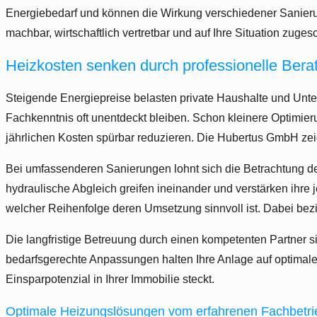
Energiebedarf und können die Wirkung verschiedener Sanierung
machbar, wirtschaftlich vertretbar und auf Ihre Situation zugesc
Heizkosten senken durch professionelle Bera
Steigende Energiepreise belasten private Haushalte und Unte
Fachkenntnis oft unentdeckt bleiben. Schon kleinere Optimi
jährlichen Kosten spürbar reduzieren. Die Hubertus GmbH zeig
Bei umfassenderen Sanierungen lohnt sich die Betrachtung 
hydraulische Abgleich greifen ineinander und verstärken ihre
welcher Reihenfolge deren Umsetzung sinnvoll ist. Dabei bezi
Die langfristige Betreuung durch einen kompetenten Partner s
bedarfsgerechte Anpassungen halten Ihre Anlage auf optimalem
Einsparpotenzial in Ihrer Immobilie steckt.
Optimale Heizungslösungen vom erfahrenen Fachbetri