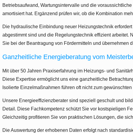
Betriebsaufwand, Wartungsintervalle und die voraussichtliche 
amortisiert hat. Ergänzend prüfen wir, ob die Kombination me
Die hydraulische Einbindung neuer Heizungstechnik erfordert
abgestimmt sind und die Regelungstechnik effizient arbeitet. 
Sie bei der Beantragung von Fördermitteln und übernehmen 
Ganzheitliche Energieberatung vom Meisterbe
Mit über 50 Jahren Praxiserfahrung im Heizungs- und Sanitä
Diese Expertise ermöglicht uns eine ganzheitliche Betrachtu
Isolierte Einzelmaßnahmen führen oft nicht zum gewünschten
Unsere Energieeffizienzberater sind speziell geschult und bi
Detail. Diese Fachkompetenz schützt Sie vor kostspieligen F
Gleichzeitig profitieren Sie von praktischen Lösungen, die s
Die Auswertung der erhobenen Daten erfolgt nach standardisie