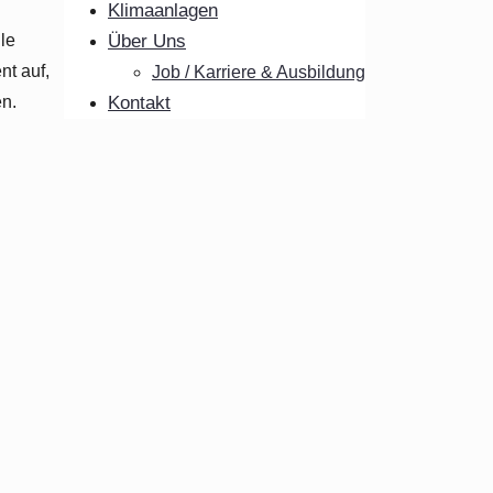
Klimaanlagen
le
Über Uns
nt auf,
Job / Karriere & Ausbildung
en.
Kontakt