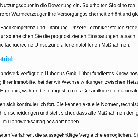
Nutzungsdauer in die Bewertung ein. So erhalten Sie eine reali
hrerer Wärmeerzeuger Ihre Versorgungssicherheit erhöht und gle
 Fachkompetenz und Erfahrung. Unsere Techniker stellen siche
Nur so erreichen Sie die prognostizierten Einsparungen tatsächl
die fachgerechte Umsetzung aller empfohlenen Maßnahmen.
trieb
rhandwerk verfügt die Hubertus GmbH über fundiertes Know-how
ng Ihrer Immobilie, bei der wir Wechselwirkungen zwischen He
 Ergebnis, während ein abgestimmtes Gesamtkonzept maximale E
lden sich kontinuierlich fort. Sie kennen aktuelle Normen, tec
ehlentscheidungen und stellt sicher, dass alle Maßnahmen den
ich im Handwerksalltag bewährt haben.
rten Verfahren, die aussagekräftige Vergleiche ermöglichen. S