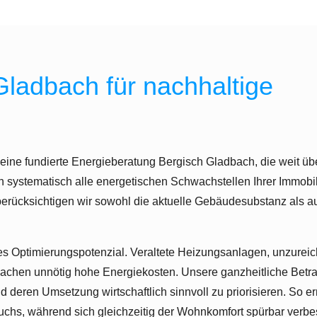
ladbach für nachhaltige
 eine fundierte Energieberatung Bergisch Gladbach, die weit üb
n systematisch alle energetischen Schwachstellen Ihrer Immobi
rücksichtigen wir sowohl die aktuelle Gebäudesubstanz als au
es Optimierungspotenzial. Veraltete Heizungsanlagen, unzurei
achen unnötig hohe Energiekosten. Unsere ganzheitliche Betr
d deren Umsetzung wirtschaftlich sinnvoll zu priorisieren. So e
auchs, während sich gleichzeitig der Wohnkomfort spürbar verbes