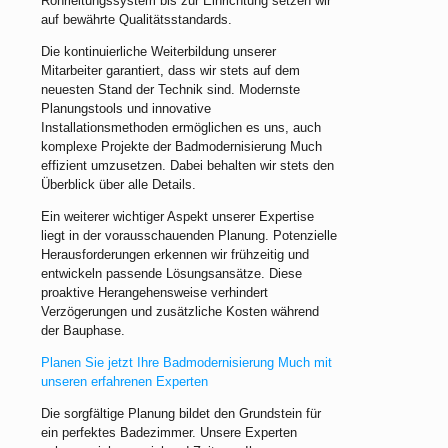
Rohrleitungssystem bis zur Einrichtung setzen wir
auf bewährte Qualitätsstandards.
Die kontinuierliche Weiterbildung unserer
Mitarbeiter garantiert, dass wir stets auf dem
neuesten Stand der Technik sind. Modernste
Planungstools und innovative
Installationsmethoden ermöglichen es uns, auch
komplexe Projekte der Badmodernisierung Much
effizient umzusetzen. Dabei behalten wir stets den
Überblick über alle Details.
Ein weiterer wichtiger Aspekt unserer Expertise
liegt in der vorausschauenden Planung. Potenzielle
Herausforderungen erkennen wir frühzeitig und
entwickeln passende Lösungsansätze. Diese
proaktive Herangehensweise verhindert
Verzögerungen und zusätzliche Kosten während
der Bauphase.
Planen Sie jetzt Ihre Badmodernisierung Much mit
unseren erfahrenen Experten
Die sorgfältige Planung bildet den Grundstein für
ein perfektes Badezimmer. Unsere Experten