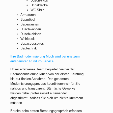
Dusch-WCs
Urinaldeckel
WC-Sitze
Armaturen
Badmöbel
Badewannen
Duschwannen
Duschkabinen
Whirlpools
Badaccessoires
Badtechnik
Ihre Badmodernisierung Much wird bei uns zum
entspannten Rundum-Service
Unser erfahrenes Team begleitet Sie bei der
Badmodernisierung Much von der ersten Beratung
bis zur finalen Abnahme. Den gesamten
Modernisierungsprozess koordinieren wir für Sie
nahtlos und transparent. Sämtliche Gewerke
werden dabei professionell aufeinander
abgestimmt, sodass Sie sich um nichts kümmern
müssen.
Bereits beim ersten Beratungsgespräch erfassen