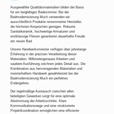
Ausgewählte Qualitätsmaterialien bilden die Basis
für ein langlebiges Badezimmer. Bei der
Badmodernisierung Much verwenden wir
ausschließlich Produkte renommierter Hersteller,
die höchsten Ansprüchen genügen. Robuste
Sanitärkeramik, hochwertige Armaturen und
erstklassige Fliesen garantieren dauerhafte Freude
am neuen Bad.
Unsere Handwerksmeister verfügen über jahrelange
Erfahrung in der präzisen Verarbeitung dieser
Materialien. Millimetergenaues Arbeiten und
saubere Ausführung zeichnen jedes Detail aus. Die
Kombination aus hervorragenden Materialien und
meisterhaftem Handwerk gewährleistet bei der
Badmodernisierung Much ein perfektes
Endergebnis.
Der regelmäßige Austausch zwischen allen
beteiligten Gewerken sorgt für eine optimale
Abstimmung der Arbeitsschritte. Klare
Kommunikationswege und eine strukturierte
Projektkoordination ermöglichen eine effiziente