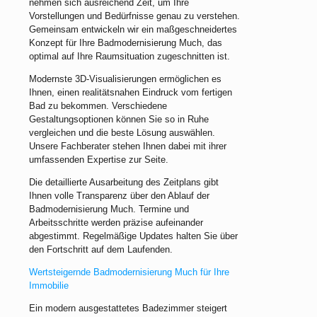
nehmen sich ausreichend Zeit, um Ihre
Vorstellungen und Bedürfnisse genau zu verstehen.
Gemeinsam entwickeln wir ein maßgeschneidertes
Konzept für Ihre Badmodernisierung Much, das
optimal auf Ihre Raumsituation zugeschnitten ist.
Modernste 3D-Visualisierungen ermöglichen es
Ihnen, einen realitätsnahen Eindruck vom fertigen
Bad zu bekommen. Verschiedene
Gestaltungsoptionen können Sie so in Ruhe
vergleichen und die beste Lösung auswählen.
Unsere Fachberater stehen Ihnen dabei mit ihrer
umfassenden Expertise zur Seite.
Die detaillierte Ausarbeitung des Zeitplans gibt
Ihnen volle Transparenz über den Ablauf der
Badmodernisierung Much. Termine und
Arbeitsschritte werden präzise aufeinander
abgestimmt. Regelmäßige Updates halten Sie über
den Fortschritt auf dem Laufenden.
Wertsteigernde Badmodernisierung Much für Ihre
Immobilie
Ein modern ausgestattetes Badezimmer steigert